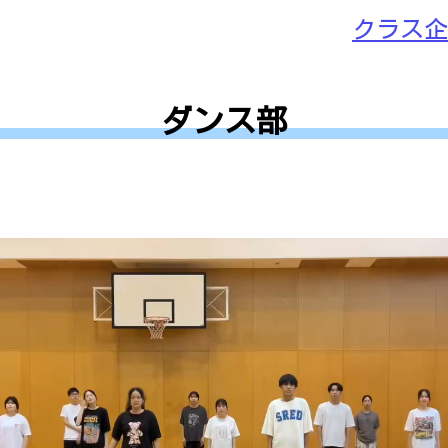
クラス企
ダンス部