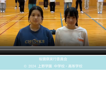
桜鏡祭実行委員会
© 2024 上野学園 中学校・高等学校