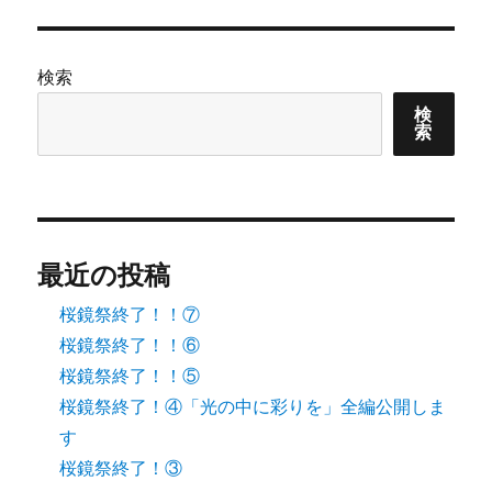
検索
検
索
最近の投稿
桜鏡祭終了！！⑦
桜鏡祭終了！！⑥
桜鏡祭終了！！⑤
桜鏡祭終了！④「光の中に彩りを」全編公開しま
す
桜鏡祭終了！③