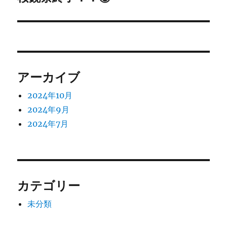
ー
の
シ
投
稿:
ョ
ン
アーカイブ
2024年10月
2024年9月
2024年7月
カテゴリー
未分類